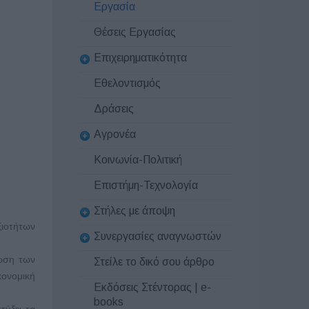
Εργασία
Θέσεις Εργασίας
Επιχειρηματικότητα
Εθελοντισμός
Δράσεις
Αγρονέα
Κοινωνία-Πολιτική
Επιστήμη-Τεχνολογία
Στήλες με άποψη
ξιοτήτων
Συνεργασίες αναγνωστών
ρωση των
Στείλε το δικό σου άρθρο
κονομική
Εκδόσεις Στέντορας | e-
books
τύξει τα