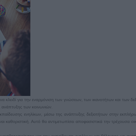
να κλειδί για την εναρμόνιση των γνώσεων, των ικανοτήτων και των δε
ς ανάπτυξης των κοινωνιών.
εκπαίδευσης ενηλίκων, μέσω της ανάπτυξης δεξιοτήτων στην εκπλή
ι καθοριστική. Αυτό θα αντιμετωπίσει αποφασιστικά την τρέχουσα οι
ισθητοποίησης για την εκπαίδευση ενηλίκων και θέλοντας να αναπ