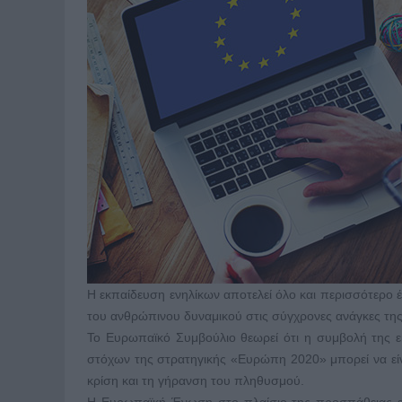
H εκπαίδευση ενηλίκων αποτελεί όλο και περισσότερο έ
του ανθρώπινου δυναμικού στις σύγχρονες ανάγκες τη
Το Ευρωπαϊκό Συμβούλιο θεωρεί ότι η συμβολή της 
στόχων της στρατηγικής «Ευρώπη 2020» μπορεί να είνα
κρίση και τη γήρανση του πληθυσμού.
Η Ευρωπαϊκή Ένωση στο πλαίσιο της προσπάθειας ευα