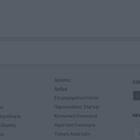
Δράσεις
CO
Άρθρα
Επιχειρηματικότητας
Παρουσιάσεις Startup
ις
NE
Κοινωνική Οικονομία
εχνολογία
Αγροτική Οικονομία
ίδευσης
Τοπική Ανάπτυξη
τα