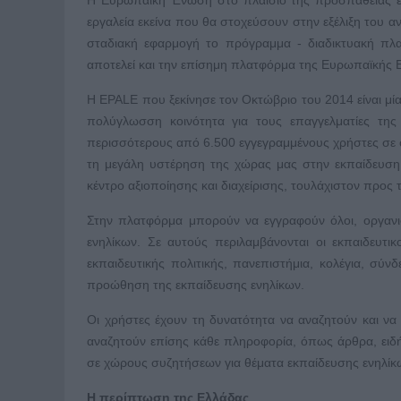
εργαλεία εκείνα που θα στοχεύσουν στην εξέλιξη του 
σταδιακή εφαρμογή το πρόγραμμα - διαδικτυακή πλατ
αποτελεί και την επίσημη πλατφόρμα της Ευρωπαϊκής Ε
Η EPALE που ξεκίνησε τον Οκτώβριο του 2014 είναι μία
πολύγλωσση κοινότητα για τους επαγγελματίες τη
περισσότερους από 6.500 εγγεγραμμένους χρήστες σε
τη μεγάλη υστέρηση της χώρας μας στην εκπαίδευση 
κέντρο αξιοποίησης και διαχείρισης, τουλάχιστον προς 
Στην πλατφόρμα μπορούν να εγγραφούν όλοι, οργανι
ενηλίκων. Σε αυτούς περιλαμβάνονται οι εκπαιδευτικ
εκπαιδευτικής πολιτικής, πανεπιστήμια, κολέγια, σύν
προώθηση της εκπαίδευσης ενηλίκων.
Οι χρήστες έχουν τη δυνατότητα να αναζητούν και ν
αναζητούν επίσης κάθε πληροφορία, όπως άρθρα, ειδήσ
σε χώρους συζητήσεων για θέματα εκπαίδευσης ενηλίκω
Η περίπτωση της Ελλάδας