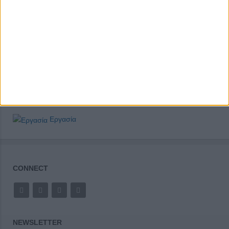
Εργασία
CONNECT
NEWSLETTER