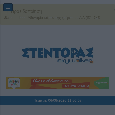
Προειδοποίηση
JUser: :_load: Αδυναμία φόρτωσης χρήστη με Α/Α (ID): 745
Πέμπτη, 06/08/2026
11:50:07