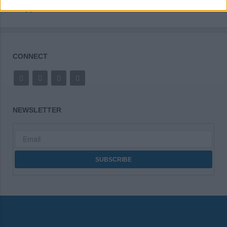
Εργασία
CONNECT
NEWSLETTER