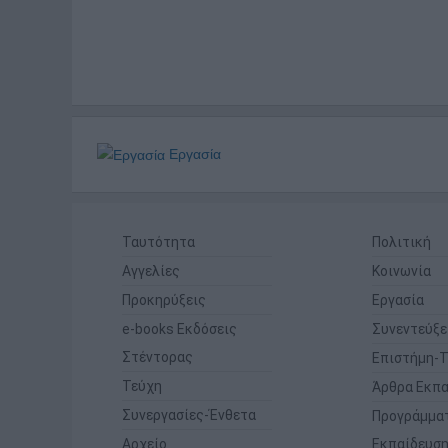
Εργασία
Ταυτότητα
Πολιτική
Αγγελίες
Κοινωνία
Προκηρύξεις
Εργασία
e-books Εκδόσεις
Συνεντεύξε
Στέντορας
Επιστήμη-Τ
Τεύχη
Άρθρα Εκπα
Συνεργασίες-Ένθετα
Προγράμμα
Αρχείο
Εκπαίδευσ