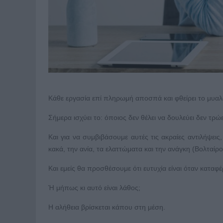
Κάθε εργασία επί πληρωμή αποσπά και φθείρει το μυα
Σήμερα ισχύει το: όποιος δεν θέλει να δουλεύει δεν τρ
Και για να συμβιβάσουμε αυτές τις ακραίες αντιλήψει
κακά, την ανία, τα ελαττώματα και την ανάγκη (Βολταίρο
Και εμείς θα προσθέσουμε ότι ευτυχία είναι όταν καταφ
Ή μήπως κι αυτό είναι λάθος;
Η αλήθεια βρίσκεται κάπου στη μέση.