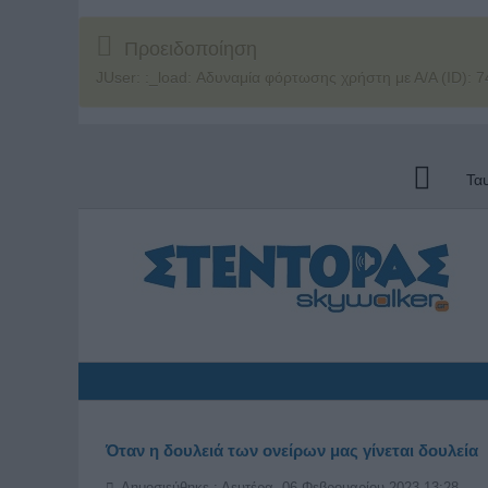
Προειδοποίηση
JUser: :_load: Αδυναμία φόρτωσης χρήστη με Α/Α (ID): 7
Τα
Όταν η δουλειά των ονείρων μας γίνεται δουλεία
Δημοσιεύθηκε : Δευτέρα, 06 Φεβρουαρίου 2023 13:28