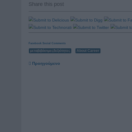
Share this post
Facebook Social Comments
μεταβιβάσιμεςδεξιότητες
About Career
Προηγούμενο