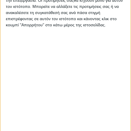
την επεξεργασία. Οι προτιμήσεις σαςθα ισχύουν μόνο για αυτόν
2 άτομα / Ακτινοδιαγνώστης
τον ιστότοπο. Μπορείτε να αλλάξετε τις προτιμήσεις σας ή να
2 άτομα / Ενδοκρινολόγος
ανακαλέσετε τη συγκατάθεσή σας ανά πάσα στιγμή
1 άτομο / Γαστρεντερολόγος
επιστρέφοντας σε αυτόν τον ιστότοπο και κάνοντας κλικ στο
1 άτομο / Δερματολόγος
κουμπί "Απορρήτου" στο κάτω μέρος της ιστοσελίδας.
1 άτομο / Οφθαλμίατρος
1 άτομο / Ορθοπεδικός
1 άτομο / Γενικός Χειρουργός
1 άτομο / Ουρολόγος
2 άτομα / Φυσίατρος
1 άτομο / Καρδιολόγος
1 άτομο / Ουρολόγος
1 άτομο / Δερματολόγος
1 άτομο / Ενδοκρινολόγος
1 άτομο / Παιδίατρος
1 άτομο / ΤΕ Διοικητικού – Λογιστικού
1 άτομο / Ρευματολόγος
Η προθεσμία υποβολής αιτήσεων είναι στις
4 Φεβρουαρίου
2025
.