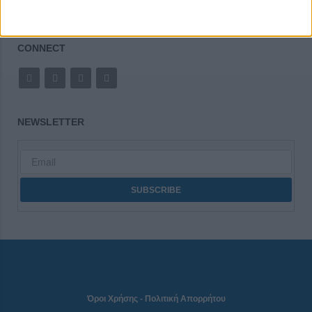
CONNECT
NEWSLETTER
Όροι Χρήσης
-
Πολιτική Απορρήτου