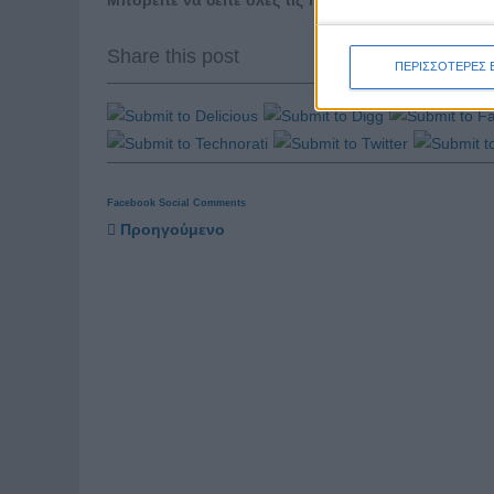
Μπορείτε να δείτε όλες τις προκηρύξεις που τρέχο
Share this post
ΠΕΡΙΣΣΟΤΕΡΕΣ 
Facebook Social Comments
Προηγούμενο