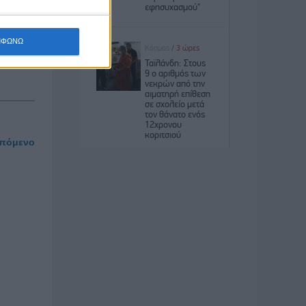
ΜΦΩΝΩ
πόμενο