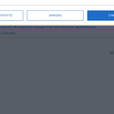
υν
εδώ
.
ΕΠΙΛΟΓΕΣ
ΔΙΑΦΩΝΩ
ΣΥ
Ε