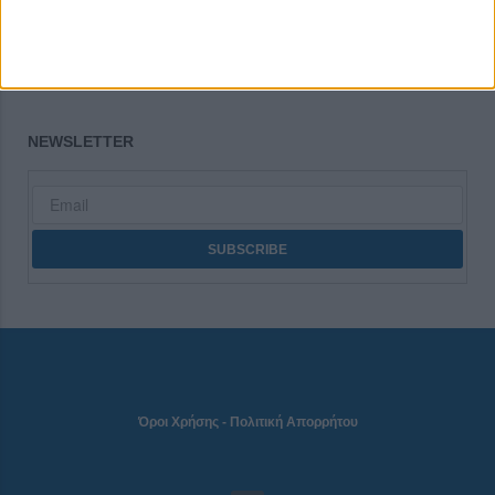
CONNECT
NEWSLETTER
Όροι Χρήσης
-
Πολιτική Απορρήτου