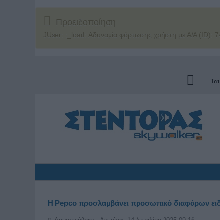
Προειδοποίηση
JUser: :_load: Αδυναμία φόρτωσης χρήστη με Α/Α (ID): 7
Τα
Η Pepco προσλαμβάνει προσωπικό διαφόρων ειδ
Δημοσιεύθηκε : Δευτέρα, 14 Απριλίου 2025 09:16