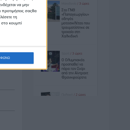
νδέχεται να μην
Οι προτιμήσεις σαςθα
λέσετε τη
κ στο κουμπί
ΜΦΩΝΩ