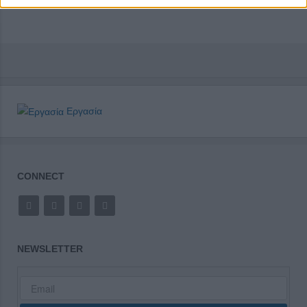
Εργασία
CONNECT
NEWSLETTER