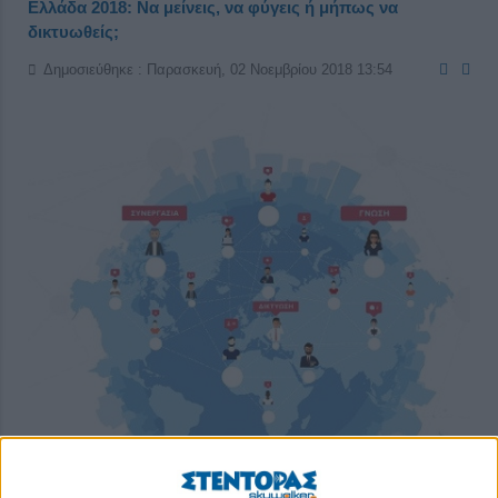
Ελλάδα 2018: Να μείνεις, να φύγεις ή μήπως να
δικτυωθείς;
Δημοσιεύθηκε : Παρασκευή, 02 Νοεμβρίου 2018 13:54