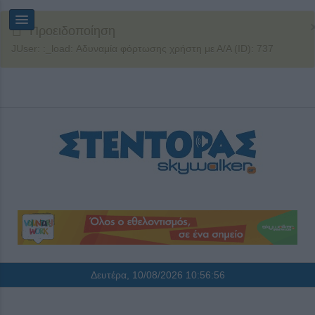
Προειδοποίηση
JUser: :_load: Αδυναμία φόρτωσης χρήστη με Α/Α (ID): 737
Δευτέρα, 10/08/2026
10:56:56