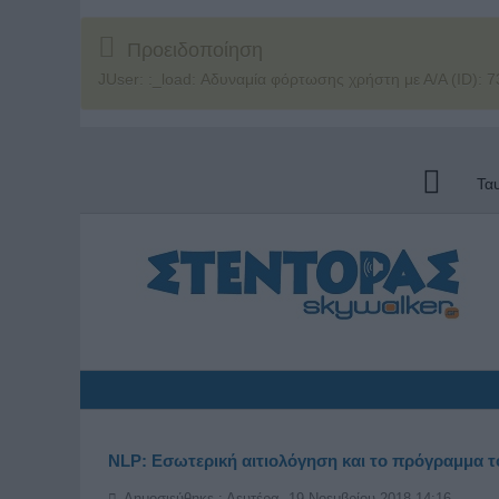
Προειδοποίηση
JUser: :_load: Αδυναμία φόρτωσης χρήστη με Α/Α (ID): 7
Τα
NLP: Εσωτερική αιτιολόγηση και το πρόγραμμα 
Δημοσιεύθηκε : Δευτέρα, 19 Νοεμβρίου 2018 14:16