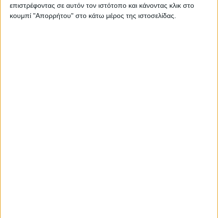
επιστρέφοντας σε αυτόν τον ιστότοπο και κάνοντας κλικ στο
είχε πει
κουμπί "Απορρήτου" στο κάτω μέρος της ιστοσελίδας.
αναφερόμενος
στον θεσμό της
ασφάλισης: «Εάν ήξερα τον τρόπο, θα έγραφα τη λέξη
“ασφάλιση” στην πόρτα κάθε νοικοκυριού, γιατί είμαι σίγουρος
πως μια μικρή θυσία πραγματικά αξίζει πιο πολύ από τις
συνέπειες μιας μεγάλης καταστροφής». Πόσο πιο επίκαιρο
είναι αυτό το μήνυμα τη σημερινή εποχή της αβεβαιότητας και
της πολυπλοκότητας, της ανασφάλειας και του ρίσκου; Γιατί ο
σκοπός της ασφάλισης αυτός είναι: Να προστατεύει τους
πολίτες από τις οικονομικές καταστροφές, να διασφαλίζει την
ψυχική τους ηρεμία, ώστε να προγραμματίζουν το μέλλον τους,
να ενθαρρύνει τους οργανισμούς να επιχειρούν απρόσκοπτα,
να ενισχύει την κοινωνική και την οικονομική ευημερία των
λαών. Η
ΠΕΡΙΣΣΌΤΕΡΑ...