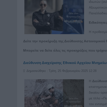
ιδιωτών (αν
Αξιωματικώ
Πανελλαδικ
Ειδικότητες
Η προθεσμί
Δείτε την προκήρυξη της Διεύθυνσης Αστυνομικο
Μπορείτε να δείτε όλες τις προκηρύξεις που τρέχο
Διεύθυνση Διαχείρισης Εθνικού Αρχείου Μνημεί
Δημοσιεύθηκε : Τρίτη, 25 Φεβρουαρίου 2025 12:28
Η
Διεύθυνσ
επιστημονικ
δικαίου ορι
με τίτλο «Π
του ενταγμέ