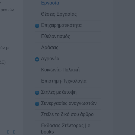
ν
Εργασία
ηρεσιών
Θέσεις Εργασίας
Επιχειρηματικότητα
Εθελοντισμός
Δράσεις
ύν με
Αγρονέα
ΔΕ)
Κοινωνία-Πολιτική
Επιστήμη-Τεχνολογία
Στήλες με άποψη
Συνεργασίες αναγνωστών
Στείλε το δικό σου άρθρο
Εκδόσεις Στέντορας | e-
books