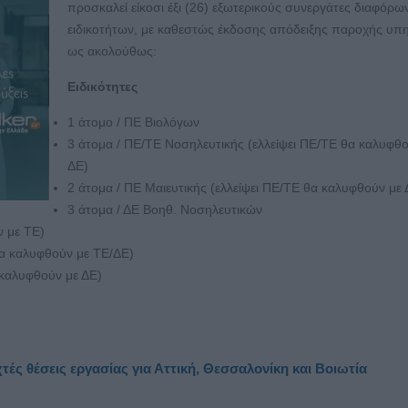
προσκαλεί είκοσι έξι (26) εξωτερικούς συνεργάτες διαφόρω
ειδικοτήτων, με καθεστώς έκδοσης απόδειξης παροχής υπ
ως ακολούθως:
Ειδικότητες
1 άτομο / ΠΕ Βιολόγων
3 άτομα / ΠΕ/ΤΕ Νοσηλευτικής (ελλείψει ΠΕ/ΤΕ θα καλυφθο
ΔΕ)
2 άτομα / ΠΕ Μαιευτικής (ελλείψει ΠΕ/ΤΕ θα καλυφθούν με 
3 άτομα / ΔΕ Βοηθ. Νοσηλευτικών
ν με ΤΕ)
 θα καλυφθούν με ΤΕ/ΔΕ)
α καλυφθούν με ΔΕ)
χτές θέσεις εργασίας για Αττική, Θεσσαλονίκη και Βοιωτία