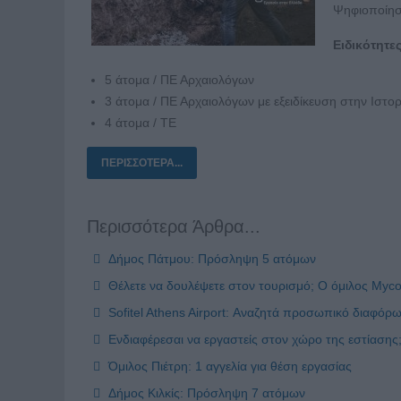
Ψηφιοποίησ
Ειδικότητε
5 άτομα / ΠΕ Αρχαιολόγων
3 άτομα / ΠΕ Αρχαιολόγων με εξειδίκευση στην Ιστορ
4 άτομα / ΤΕ
ΠΕΡΙΣΣΌΤΕΡΑ...
Περισσότερα Άρθρα...
Δήμος Πάτμου: Πρόσληψη 5 ατόμων
Θέλετε να δουλέψετε στον τουρισμό; O όμιλος Myco
Sofitel Athens Airport: Αναζητά προσωπικό διαφόρω
Ενδιαφέρεσαι να εργαστείς στον χώρο της εστίαση
Όμιλος Πιέτρη: 1 αγγελία για θέση εργασίας
Δήμος Κιλκίς: Πρόσληψη 7 ατόμων