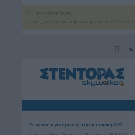
Προειδοποίηση
JUser: :_load: Αδυναμία φόρτωσης χρήστη με Α/Α (ID): 7
Τα
Ξεκινούν οι γεωτρήσεις στην κυπριακή ΑΟΖ
Δημοσιεύθηκε : Παρασκευή, 23 Νοεμβρίου 2018 11:53