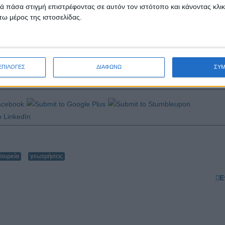
 πάσα στιγμή επιστρέφοντας σε αυτόν τον ιστότοπο και κάνοντας κλι
τέληξε ότι η συνεργασία της Κυπριακής Δημοκρατίας με τις γειτονικές 
ω μέρος της ιστοσελίδας.
ΕΠΙΛΟΓΕΣ
ΔΙΑΦΩΝΩ
ΣΥ
Τουρκία
γεωτρήσεις
Ε