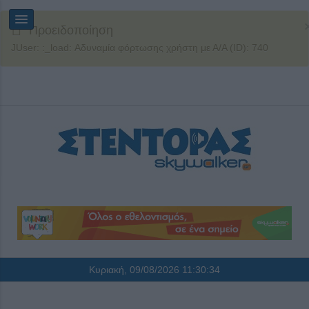
Προειδοποίηση
JUser: :_load: Αδυναμία φόρτωσης χρήστη με Α/Α (ID): 740
Κυριακή, 09/08/2026
11:30:34