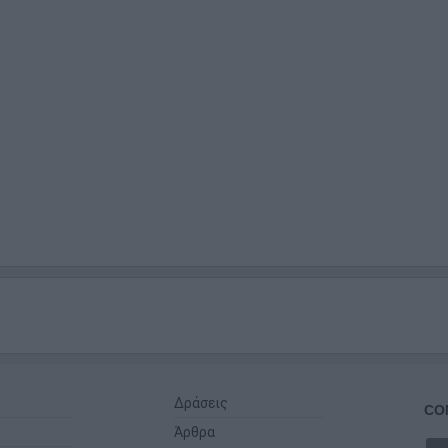
Δράσεις
CO
Άρθρα