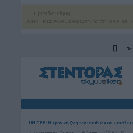
Προειδοποίηση
JUser: :_load: Αδυναμία φόρτωσης χρήστη με Α/Α (ID): 7
Τα
UNICEF: Η τραγική ζωή των παιδιών σε εμπόλεμ
Δημοσιεύθηκε : Δευτέρα, 11 Φεβρουαρίου 2019 11:20