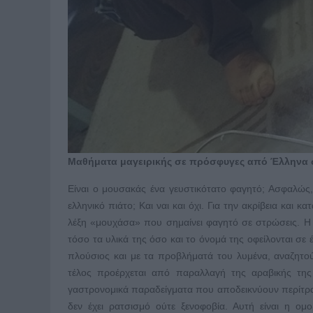
Μαθήματα μαγειρικής σε πρόσφυγες από Έλληνα
Είναι ο μουσακάς ένα γευστικότατο φαγητό; Ασφαλώς,
ελληνικό πιάτο; Και ναι και όχι. Για την ακρίβεια και 
λέξη «μουχάσα» που σημαίνει φαγητό σε στρώσεις. Η μ
τόσο τα υλικά της όσο και το όνομά της οφείλονται σε
πλούσιος και με τα προβλήματά του λυμένα, αναζητο
τέλος προέρχεται από παραλλαγή της αραβικής της
γαστρονομικά παραδείγματα που αποδεικνύουν περίτρ
δεν έχει ρατσισμό ούτε ξενοφοβία. Αυτή είναι η ομ