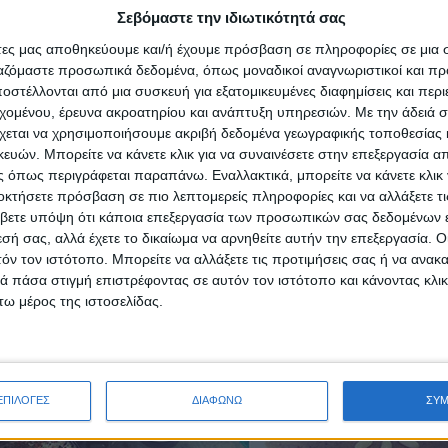
Σεβόμαστε την ιδιωτικότητά σας
άτες μας αποθηκεύουμε και/ή έχουμε πρόσβαση σε πληροφορίες σε μια
ργαζόμαστε προσωπικά δεδομένα, όπως μοναδικοί αναγνωριστικοί και 
στέλλονται από μια συσκευή για εξατομικευμένες διαφημίσεις και περ
εχομένου, έρευνα ακροατηρίου και ανάπτυξη υπηρεσιών.
Με την άδειά σα
χεται να χρησιμοποιήσουμε ακριβή δεδομένα γεωγραφικής τοποθεσίας 
ών. Μπορείτε να κάνετε κλικ για να συναινέσετε στην επεξεργασία απ
 όπως περιγράφεται παραπάνω. Εναλλακτικά, μπορείτε να κάνετε κλικ γ
οκτήσετε πρόσβαση σε πιο λεπτομερείς πληροφορίες και να αλλάξετε τι
βετε υπόψη ότι κάποια επεξεργασία των προσωπικών σας δεδομένων ε
εσή σας, αλλά έχετε το δικαίωμα να αρνηθείτε αυτήν την επεξεργασία. 
τόν τον ιστότοπο. Μπορείτε να αλλάξετε τις προτιμήσεις σας ή να ανακα
 πάσα στιγμή επιστρέφοντας σε αυτόν τον ιστότοπο και κάνοντας κλι
ω μέρος της ιστοσελίδας.
ΕΠΙΛΟΓΕΣ
ΔΙΑΦΩΝΩ
ΣΥ