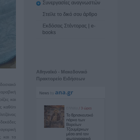
Συνεργασίες αναγνωστών
Στείλε το δικό σου άρθρο
Εκδόσεις Στέντορας | e-
books
Αθηναϊκό - Μακεδονικό
Πρακτορείο Ειδήσεων
αδοσιακό
 αραβική
ίζες και
ς καθότι
λιτζάνας
δεκάδες
αγειρική
ς και τα