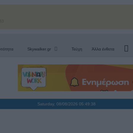
33
υτότητα
Skywalker.gr
Τεύχη
Άλλα ένθετα
Saturday, 08/08/2026
05:49:39