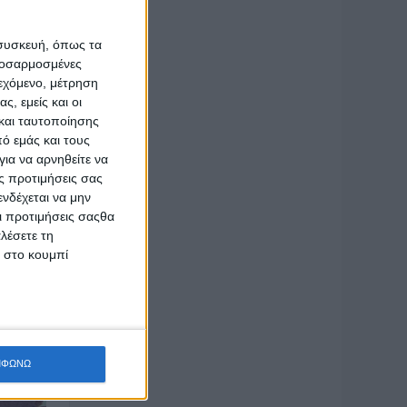
 συσκευή, όπως τα
προσαρμοσμένες
ιεχόμενο, μέτρηση
ς, εμείς και οι
και ταυτοποίησης
ό εμάς και τους
ια να αρνηθείτε να
ς προτιμήσεις σας
νδέχεται να μην
Οι προτιμήσεις σαςθα
λέσετε τη
κ στο κουμπί
ΜΦΩΝΩ