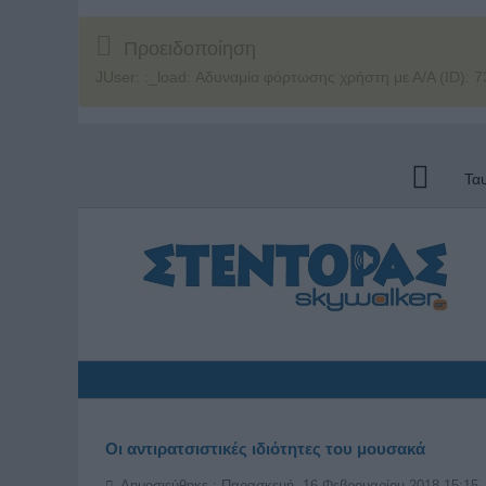
Προειδοποίηση
JUser: :_load: Αδυναμία φόρτωσης χρήστη με Α/Α (ID): 7
Τα
Οι αντιρατσιστικές ιδιότητες του μουσακά
Δημοσιεύθηκε : Παρασκευή, 16 Φεβρουαρίου 2018 15:15