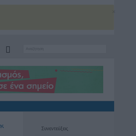
×
ης
Συνεντεύξεις