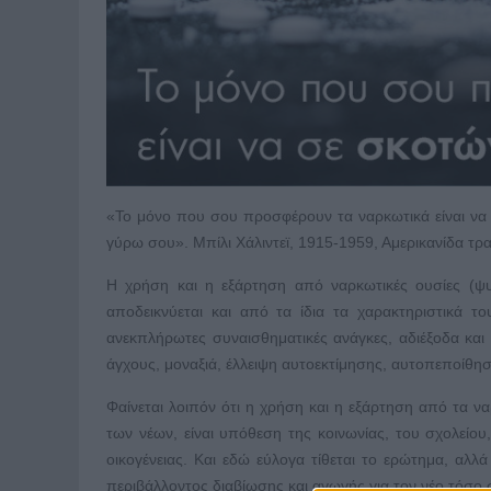
«Το μόνο που σου προσφέρουν τα ναρκωτικά είναι να σ
γύρω σου». Μπίλι Χάλιντεϊ, 1915-1959, Αμερικανίδα τρα
Η χρήση και η εξάρτηση από ναρκωτικές ουσίες (ψυ
αποδεικνύεται και από τα ίδια τα χαρακτηριστικά 
ανεκπλήρωτες συναισθηματικές ανάγκες, αδιέξοδα και
άγχους, μοναξιά, έλλειψη αυτοεκτίμησης, αυτοπεποίθη
Φαίνεται λοιπόν ότι η χρήση και η εξάρτηση από τα να
των νέων, είναι υπόθεση της κοινωνίας, του σχολείου
οικογένειας. Και εδώ εύλογα τίθεται το ερώτημα, αλλά
περιβάλλοντος διαβίωσης και αγωγής για τον νέο τόσο 