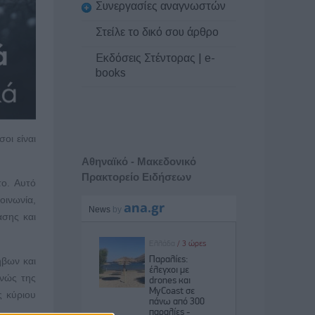
Συνεργασίες αναγνωστών
Στείλε το δικό σου άρθρο
Εκδόσεις Στέντορας | e-
books
οι είναι
Αθηναϊκό - Μακεδονικό
Πρακτορείο Ειδήσεων
το. Αυτό
οινωνία,
ασης και
ήβων και
ανώς της
ς κύριου