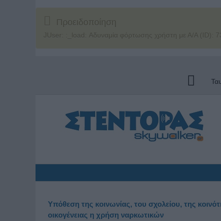
Προειδοποίηση
JUser: :_load: Αδυναμία φόρτωσης χρήστη με Α/Α (ID): 7
Τα
Υπόθεση της κοινωνίας, του σχολείου, της κοινότ
οικογένειας η χρήση ναρκωτικών