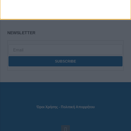
CONNECT
NEWSLETTER
Όροι Χρήσης
-
Πολιτική Απορρήτου