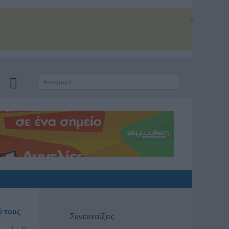
×
ύ τους
Συνεντεύξεις