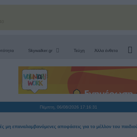
40
υτότητα
Skywalker.gr
Τεύχη
Άλλα ένθετα
Πέμπτη, 06/08/2026
17:16:32
ρές μη επαναλαμβανόμενες αποφάσεις για το μέλλον του παιδιο