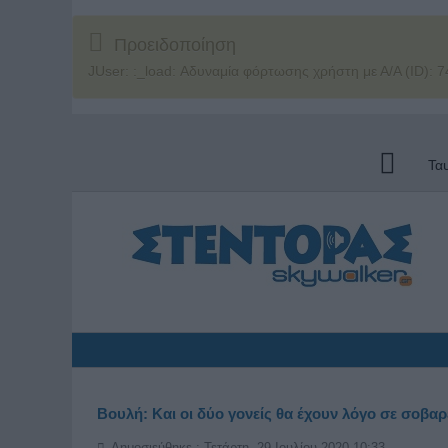
Προειδοποίηση
JUser: :_load: Αδυναμία φόρτωσης χρήστη με Α/Α (ID): 7
Τα
Βουλή: Και οι δύο γονείς θα έχουν λόγο σε σοβα
Δημοσιεύθηκε : Τετάρτη, 29 Ιουλίου 2020 10:33