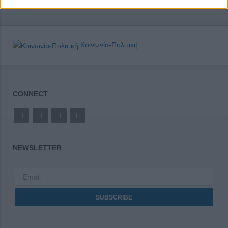
Κοινωνία-Πολιτική
CONNECT
NEWSLETTER