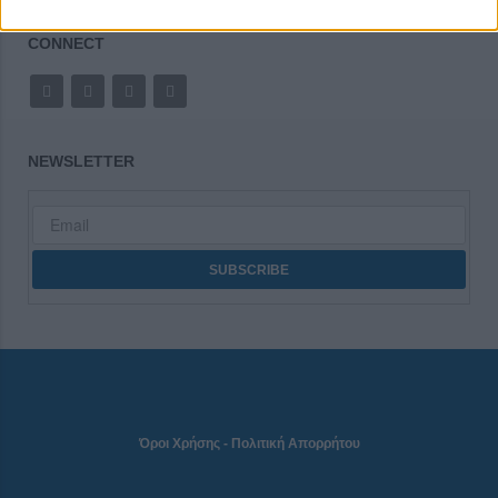
CONNECT
NEWSLETTER
Όροι Χρήσης
-
Πολιτική Απορρήτου