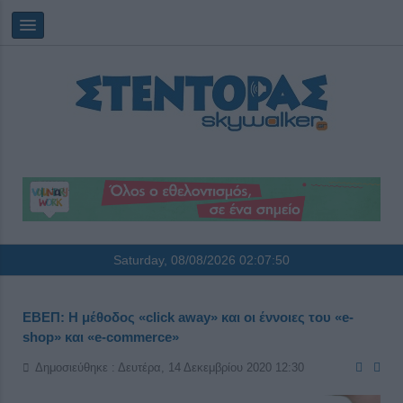
Saturday, 08/08/2026
02:07:50
ΕΒΕΠ: Η μέθοδος «click away» και οι έννοιες του «e-
shop» και «e-commerce»
Δημοσιεύθηκε : Δευτέρα, 14 Δεκεμβρίου 2020 12:30