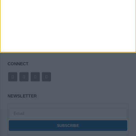
Κοινωνία-Πολιτική
CONNECT
NEWSLETTER