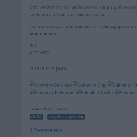
Στην επιδότηση του μισθολογικού και μη μισθολογικ
επιδόματος αδείας στον ιδιωτικό τομέα.
Για περισσότερες πληροφορίες, οι ενδιαφερόμενοι 
programmata
Φ.Δ.
ΑΠΕ ΜΠΕ
Share this post
Facebook Social Comments
ΟΑΕΔ
νέες θέσεις εργασίας
Προηγούμενο