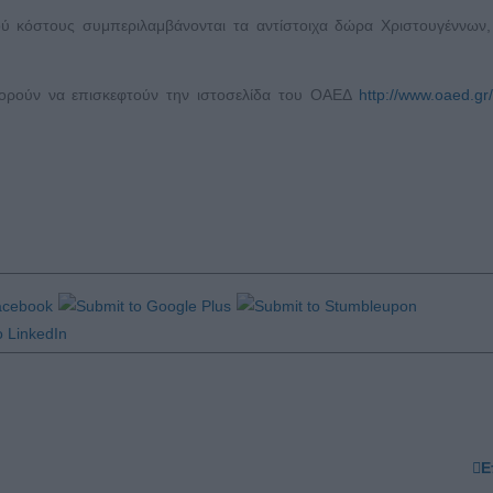
ού κόστους συμπεριλαμβάνονται τα αντίστοιχα δώρα Χριστουγέννων
μπορούν να επισκεφτούν την ιστοσελίδα του ΟΑΕΔ
http://www.oaed.gr/
Ε