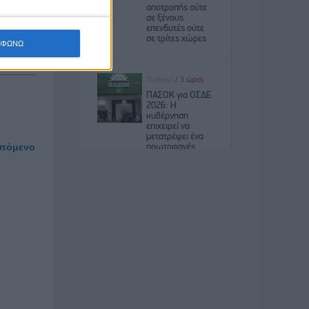
ΜΦΩΝΩ
πόμενο