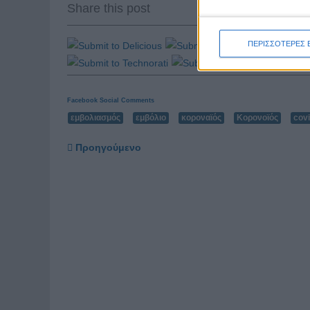
Share this post
ΠΕΡΙΣΣΟΤΕΡΕΣ 
Facebook Social Comments
εμβολιασμός
εμβόλιο
κοροναϊός
Κορονοϊός
cov
Προηγούμενο