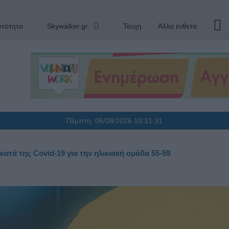
υτότητα
Skywalker.gr
Τεύχη
Άλλα ένθετα
Πέμπτη, 06/08/2026
10:31:31
ατά της Covid-19 για την ηλικιακή ομάδα 55-59