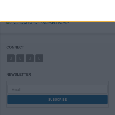
Κοινωνία-Πολιτική
CONNECT
NEWSLETTER