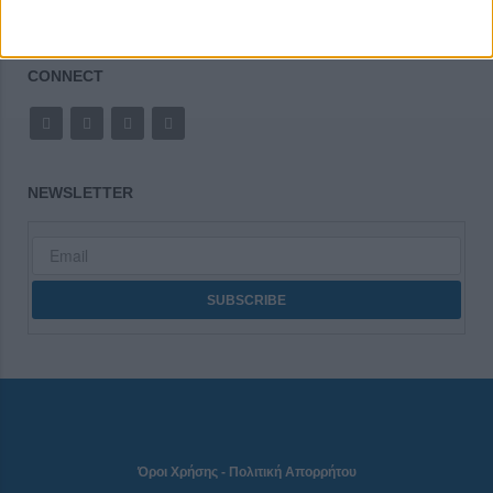
CONNECT
NEWSLETTER
Όροι Χρήσης
-
Πολιτική Απορρήτου