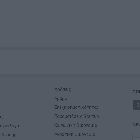
Δράσεις
CO
Άρθρα
Επιχειρηματικότητας
Παρουσιάσεις Startup
ις
NE
Κοινωνική Οικονομία
εχνολογία
Αγροτική Οικονομία
ίδευσης