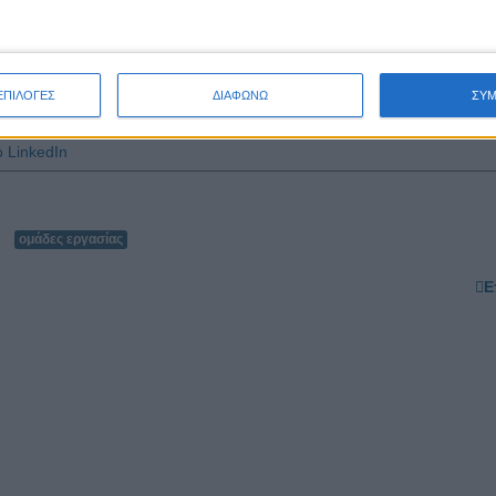
ΕΠΙΛΟΓΕΣ
ΔΙΑΦΩΝΩ
ΣΥ
ομάδες εργασίας
Ε