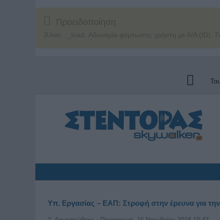
Προειδοποίηση
JUser: :_load: Αδυναμία φόρτωσης χρήστη με Α/Α (ID): 7
Τα
Υπ. Εργασίας – ΕΑΠ: Στροφή στην έρευνα για την
Δημοσιεύθηκε : Παρασκευή, 16 Νοεμβρίου 2018 10:43