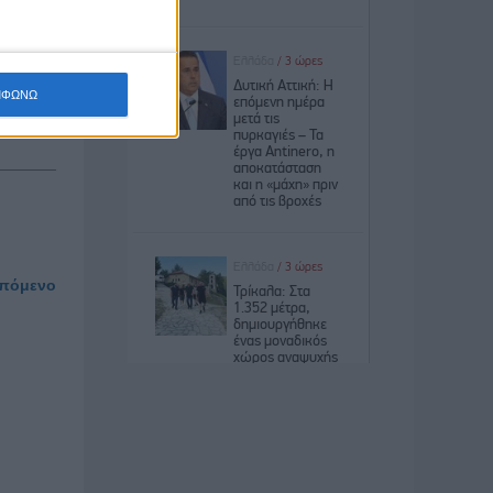
ΜΦΩΝΩ
πόμενο