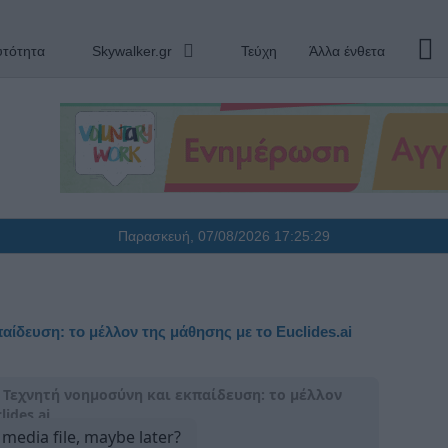
υτότητα
Skywalker.gr
Τεύχη
Άλλα ένθετα
Παρασκευή, 07/08/2026
17:25:31
παίδευση: το μέλλον της μάθησης με το Euclides.ai