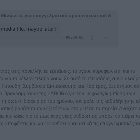
ντας στις πανελλήνιες εξετάσεις, το άγχος κορυφώνεται και τα
α για το μέλλον πληθαίνουν. Σε αυτό το επεισόδιο, συνομιλούμε
ο Γατούδη, Σύμβουλο Εκπαίδευσης και Καριέρας, Επιστημονικό
 Προγραμμάτων της LABORA για την ψυχολογική πίεση των
 τη σωστή διαχείριση του χρόνου, τον ρόλο της καθοδήγησης α
ματική βαρύτητα των εξετάσεων στη μετέπειτα πορεία. Αναζητο
ις και ιδέες για το πώς ένας νέος άνθρωπος μπορεί να πάρει π
ές αποφάσεις και να ερευνήσει ουσιαστικά τις επαγγελματικές τ