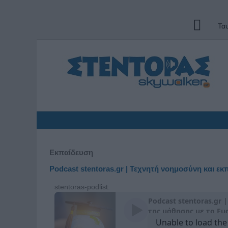
Τα
Εκπαίδευση
Podcast stentoras.gr | Τεχνητή νοημοσύνη και εκ
stentoras-podlist: