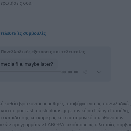
ς ερωτήσεις σου.
ι τελευταίες συμβουλές
κή ευθεία βρίσκονται οι μαθητές-υποψήφιοι για τις πανελλαδικές
 και στο podcast του stentoras.gr με τον κύριο Γιώργο Γατούδη,
 εκπαίδευσης και καριέρας και επιστημονικό υπεύθυνο των
τικών προγραμμάτων LABORA, ακούσαμε τις τελευταίες συμβο