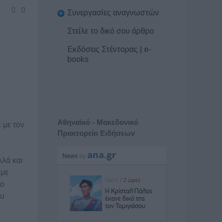
Συνεργασίες αναγνωστών
Στείλε το δικό σου άρθρο
Εκδόσεις Στέντορας | e-
books
Αθηναϊκό - Μακεδονικό
 με τον
Πρακτορείο Ειδήσεων
λλά και
ύμε
ιο
ου