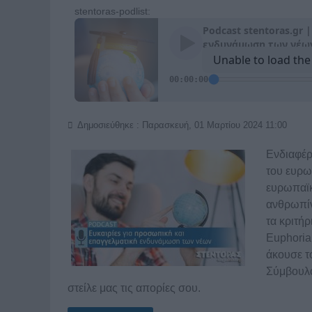
stentoras-podlist:
Δημοσιεύθηκε : Παρασκευή, 01 Μαρτίου 2024 11:00
Ενδιαφέρ
του ευρω
ευρωπαϊκ
ανθρωπίν
τα κριτή
Euphoria
άκουσε τ
Σύμβουλο
στείλε μας τις απορίες σου.