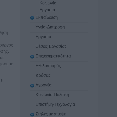
Κοινωνία
Εργασία
Εκπαίδευση
Υγεία-Διατροφή
άθηση
Εργασία
ιουργός
Θέσεις Εργασίας
υσης,
Επιχειρηματικότητα
ους
ιήσουμε
Εθελοντισμός
Δράσεις
ει
Αγρονέα
Κοινωνία-Πολιτική
Επιστήμη-Τεχνολογία
Στήλες με άποψη