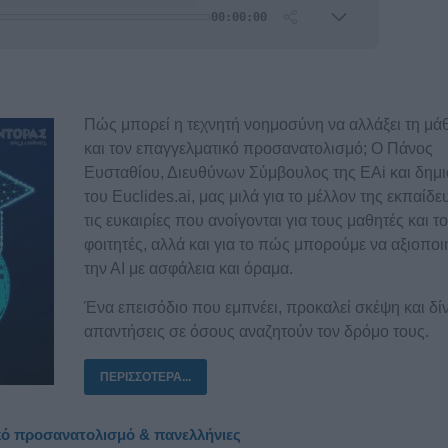
Πώς μπορεί η τεχνητή νοημοσύνη να αλλάξει τη μ
και τον επαγγελματικό προσανατολισμό; Ο Πάνος
Ευσταθίου, Διευθύνων Σύμβουλος της EAi και δημ
του Euclides.ai, μας μιλά για το μέλλον της εκπαίδε
τις ευκαιρίες που ανοίγονται για τους μαθητές και τ
φοιτητές, αλλά και για το πώς μπορούμε να αξιοπο
την ΑΙ με ασφάλεια και όραμα.
Ένα επεισόδιο που εμπνέει, προκαλεί σκέψη και δίν
απαντήσεις σε όσους αναζητούν τον δρόμο τους.
ΠΕΡΙΣΣΌΤΕΡΑ...
ικό προσανατολισμό & πανελλήνιες