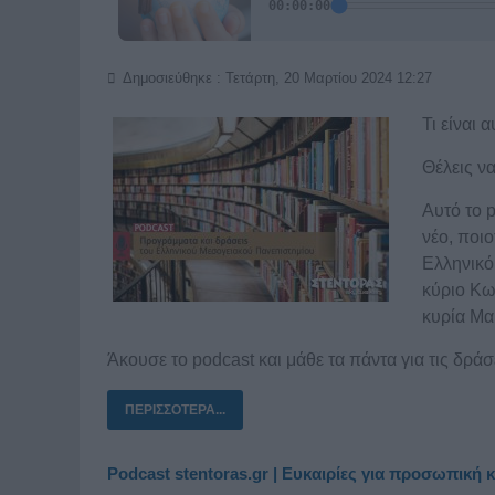
Δημοσιεύθηκε : Τετάρτη, 20 Μαρτίου 2024 12:27
Τι είναι
Θέλεις να
Αυτό το 
νέο, ποι
Ελληνικό
κύριο Κω
κυρία Μα
Άκουσε το podcast και μάθε τα πάντα για τις δρά
ΠΕΡΙΣΣΌΤΕΡΑ...
Podcast stentoras.gr | Ευκαιρίες για προσωπική