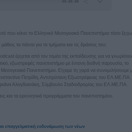
 αυτό που κάνει το Ελληνικό Μεσογειακό Πανεπιστήμιο τόσο ξεχω
 μάθεις τα πάντα για τα τμήματα και τις δράσεις του;
podcast έρχεται από τον τομέα της εκπαίδευσης για να γνωρίσου
οτικό, εξωστρεφές πανεπιστήμιο με έντονη διεθνή παρουσία, το
 Μεσογειακό Πανεπιστήμιο. Είχαμε τη χαρά να συνομιλήσουμε μ
νσταντίνο Πετρίδη, Αντιπρύτανη Εξωστρέφειας του ΕΛ.ΜΕ.ΠΑ. 
ριάνα Αλογδιανάκη, Σύμβουλο Σταδιοδρομίας του ΕΛ.ΜΕ.ΠΑ.
σεις και τα ερευνητικά προγράμματα του πανεπιστημίου.
 και επαγγελματική ενδυνάμωση των νέων