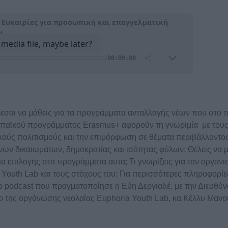
εσαι να μάθεις για τα προγράμματα ανταλλαγής νέων που στο π
παϊκού προγράμματος Erasmus+ αφορούν τη γνωριμία με του
ούς πολιτισμούς και την επιμόρφωση σε θέματα περιβάλλοντος
ων δικαιωμάτων, δημοκρατίας και ισότητας φύλων; Θέλεις να μ
ρια επιλογής στα προγράμματα αυτά; Τι γνωρίζεις για τον οργανι
 Youth Lab και τους στόχους του; Για περισσότερες πληροφορίε
ο podcast που πραγματοποίησε η Εύη Δεργιαδέ, με την Διευθύ
 της οργάνωσης νεολαίας Euphoria Youth Lab, κα Κέλλυ Μανο