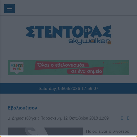
Saturday, 08/08/2026
17:56:07
Εβαλιουέισον
Δημοσιεύθηκε : Παρασκευή, 12 Οκτωβρίου 2018 11:09
Ποιος είναι ο λιγότερο