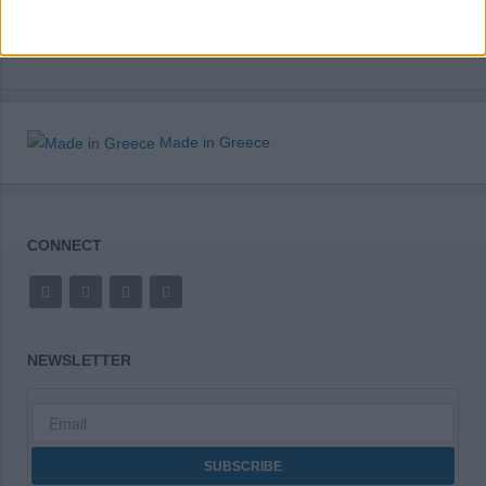
Made in Greece
CONNECT
NEWSLETTER