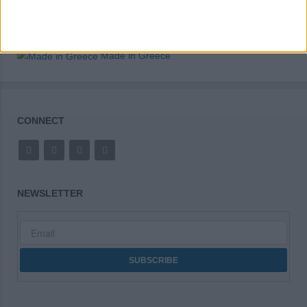
Made in Greece
CONNECT
NEWSLETTER