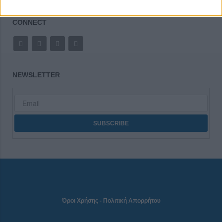
CONNECT
NEWSLETTER
Όροι Χρήσης
-
Πολιτική Απορρήτου