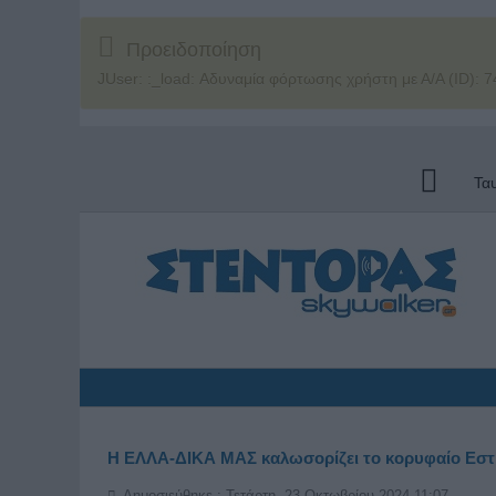
Προειδοποίηση
JUser: :_load: Αδυναμία φόρτωσης χρήστη με Α/Α (ID): 7
Τα
Η ΕΛΛΑ-ΔΙΚΑ ΜΑΣ καλωσορίζει το κορυφαίο Εστ
Δημοσιεύθηκε : Τετάρτη, 23 Οκτωβρίου 2024 11:07