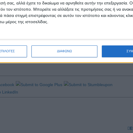
εσή σας, αλλά έχετε το δικαίωμα να αρνηθείτε αυτήν την επεξεργασία. 
οπικής οικονομίας. Στόχος μου πάντα στο Βαρούλκο είναι ο “καλεσμέ
τόν τον ιστότοπο. Μπορείτε να αλλάξετε τις προτιμήσεις σας ή να ανακα
 του».
 πάσα στιγμή επιστρέφοντας σε αυτόν τον ιστότοπο και κάνοντας κλι
ω μέρος της ιστοσελίδας.
ιόλας, σημείωσε: «Είμαστε περήφανοι που καλωσορίζουμε το Βαρού
του πολυβραβευμένου σεφ Λευτέρη Λαζάρου στην ανάδειξη της ελ
 ελληνικών πρώτων υλών, ευθυγραμμίζονται πλήρως με τους στόχου
ναι καθοριστική στην έναρξη της γενικότερης στρατηγικής μας με σ
ΕΠΙΛΟΓΕΣ
ΔΙΑΦΩΝΩ
ΣΥ
 οικονομία της φιλοξενίας.
Ε