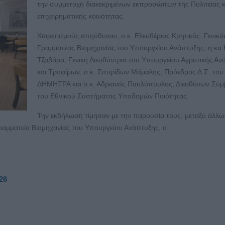
την συμμετοχή διακεκριμένων εκπροσώπων της Πολιτείας κ
επιχειρηματικής κοινότητας.
Χαιρετισμούς απηύθυναν, ο κ. Ελευθέριος Κρητικός, Γενικό
Γραμματέας Βιομηχανίας του Υπουργείου Ανάπτυξης, η κα 
Τζαβάρα, Γενική Διευθύντρια του Υπουργείου Αγροτικής Αν
και Τροφίμων, ο κ. Σπυρίδων Μάμαλης, Πρόεδρος Δ.Σ. το
ΔΗΜΗΤΡΑ και ο κ. Αδριανός Παυλόπουλος, Διευθύνων Σύ
του Εθνικού Συστήματος Υποδομών Ποιότητας.
Την εκδήλωση τίμησαν με την παρουσία τους, μεταξύ άλλων
Γραμματεία Βιομηχανίας του Υπουργείου Ανάπτυξης, ο
26