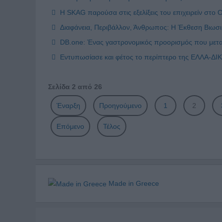
Η SKAG παρούσα στις εξελίξεις του επιχειρείν στο
Διαφάνεια, Περιβάλλον, Άνθρωπος: Η Έκθεση Βιωσιμ
DB.one: Ένας γαστρονομικός προορισμός που μετα
Εντυπωσίασε και φέτος το περίπτερο της ΕΛΛΑ-Δ
Σελίδα 2 από 26
Έναρξη
Προηγούμενο
1
2
Επόμενο
Τέλος
Made in Greece