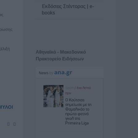
Εκδόσεις Στέντορας | e-
books
ας
τρωσης
έλιξή
Αθηναϊκό - Μακεδονικό
Πρακτορείο Ειδήσεων
 ΜΥΛΟΙ