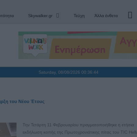
υτότητα
Skywalker.gr
Τεύχη
Άλλα ένθετα
Saturday, 08/08/2026
00:36:44
αρξη του Νέου Έτους
Την Τετάρτη 11 Φεβρουαρίου πραγματοποιήθηκε η ετήσια
εκδήλωση κοπής της Πρωτοχρονιάτικης πίτας του TIC Hella