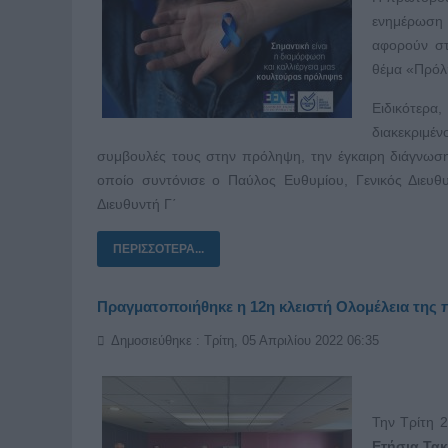
ενημέρωση 
αφορούν στ
θέμα «Πρόλη
Ειδικότερα
διακεκριμέ
συμβουλές τους στην πρόληψη, την έγκαιρη διάγνωση
οποίο συντόνισε ο Παύλος Ευθυμίου, Γενικός Διευθ
Διευθυντή Γ΄
ΠΕΡΙΣΣΌΤΕΡΑ...
Πραγματοποιήθηκε η 12η κλειστή Ολομέλεια τη
Δημοσιεύθηκε : Τρίτη, 05 Απριλίου 2022 06:35
Την Τρίτη 
Ετήσια Τακ