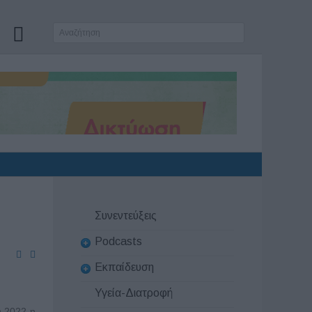
Συνεντεύξεις
Podcasts
Εκπαίδευση
Υγεία-Διατροφή
υ 2022 η