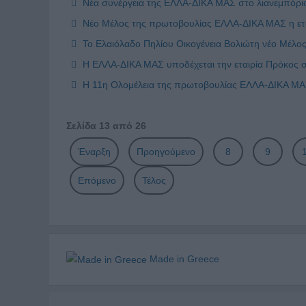
Νέα συνέργεια της ΕΛΛΑ-ΔΙΚΑ ΜΑΣ στο λιανεμπόριο
Νέο Μέλος της πρωτοβουλίας ΕΛΛΑ-ΔΙΚΑ ΜΑΣ η ετ
Το Ελαιόλαδο Πηλίου Οικογένεια Βολιώτη νέο Μέλ
Η ΕΛΛΑ-ΔΙΚΑ ΜΑΣ υποδέχεται την εταιρία Πρόκος 
Η 11η Ολομέλεια της πρωτοβουλίας ΕΛΛΑ-ΔΙΚΑ ΜΑΣ
Σελίδα 13 από 26
Έναρξη
Προηγούμενο
8
9
Επόμενο
Τέλος
Made in Greece