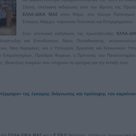
10ετής επετειακή εκδήλωση από την ίδρυση της Πρωτο
ΕΛΛΑ-ΔΙΚΑ ΜΑΣ
στον Φάρο, στο Κέντρο Πολιτισμού
Σταύρος Νιάρχος παρουσία Πολιτικών και Επιχειρηματιών.
Στην επετειακή εκδήλωση της πρωτοβουλίας
ΕΛΛΑ-ΔΙ
νάπτυξης και Επενδύσεων, Νίκος Παπαθανάσης, εκπροσωπών
ων, Νίκη Κεραμέως, και ο Υπουργός Εργασίας και Κοινωνικών Υπο
 Επιμελητηρίων, Πρόεδροι Φορέων, ο Πρύτανης του Πανεπιστημίου
 Ιδιοκτήτες εταιριών που πληρούν τα κριτήρια για την ένταξή τους
έρμαχοι» της έγκαιρης διάγνωσης και πρόληψης του καρκίνου
υλία
ΕΛΛΑ-ΔΙΚΑ ΜΑΣ
και η
Ε.ΕΝ.Ε
θέτοντας πάντα ως πρωταρχικό στ