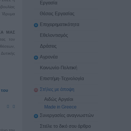
Εργασία
βουλίας
Θέσεις Εργασίας
 Ίδρυμα
Επιχειρηματικότητα
ΚΑ ΜΑΣ
Εθελοντισμός
τας τον
Δράσεις
θέσεων,
 Δυτικής
Αγρονέα
Κοινωνία-Πολιτική
Επιστήμη-Τεχνολογία
Στήλες με άποψη
 του
Αιδώς Αργείοι
Made in Greece
Συνεργασίες αναγνωστών
Στείλε το δικό σου άρθρο
όχο την