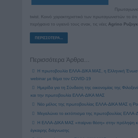
Πρωταγωνισ
twist. Κοινό χαρακτηριστικό των πρωταγωνιστών το ότι
περήφανα το υγιεινό τους σνακ, τις νέες
Agrino
Ρυζογκ
ΠΕΡΙΣΣΌΤΕΡΑ...
Περισσότερα Άρθρα...
Η πρωτοβουλία ΕΛΛΑ-ΔΙΚΑ ΜΑΣ, η Ελληνική Ένωση 
webinar με θέμα τον COVID-19
Ημερίδα για τη Σύνδεση της οικονομίας της Φιλοξε
και την πρωτοβουλία ΕΛΛΑ-ΔΙΚΑ ΜΑΣ
Νέο μέλος της πρωτοβουλίας ΕΛΛΑ-ΔΙΚΑ ΜΑΣ η Pol
Μεγαλώνει το εκτόπισμα της πρωτοβουλίας ΕΛΛΑ-ΔΙΚ
Η ΕΛΛΑ-ΔΙΚΑ ΜΑΣ «παίρνει θέση» στην πρόληψη και
έγκαιρης διάγνωσης