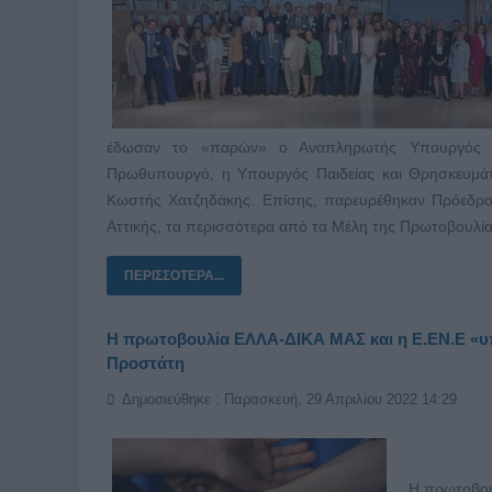
έδωσαν το «παρών» ο Αναπληρωτής Υπουργός Α
Πρωθυπουργό, η Υπουργός Παιδείας και Θρησκευμάτ
Κωστής Χατζηδάκης. Επίσης, παρευρέθηκαν Πρόεδροι
Αττικής, τα περισσότερα από τα Μέλη της Πρωτοβουλίας,
ΠΕΡΙΣΣΌΤΕΡΑ...
Η πρωτοβουλία ΕΛΛΑ-ΔΙΚΑ ΜΑΣ και η Ε.ΕΝ.Ε «υπ
Προστάτη
Δημοσιεύθηκε : Παρασκευή, 29 Απριλίου 2022 14:29
Η πρωτοβο