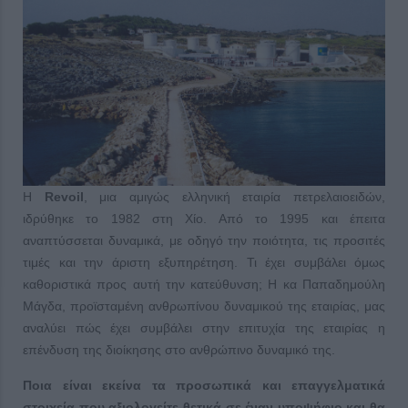
Η
Revoil
, μια αμιγώς ελληνική εταιρία πετρελαιοειδών,
ιδρύθηκε το 1982 στη Χίο. Από το 1995 και έπειτα
αναπτύσσεται δυναμικά, με οδηγό την ποιότητα, τις προσιτές
τιμές και την άριστη εξυπηρέτηση. Τι έχει συμβάλει όμως
καθοριστικά προς αυτή την κατεύθυνση; Η κα Παπαδημούλη
Μάγδα, προϊσταμένη ανθρωπίνου δυναμικού της εταιρίας, μας
αναλύει πώς έχει συμβάλει στην επιτυχία της εταιρίας η
επένδυση της διοίκησης στο ανθρώπινο δυναμικό της.
Ποια είναι εκείνα τα προσωπικά και επαγγελματικά
στοιχεία που αξιολογείτε θετικά σε έναν υποψήφιο και θα