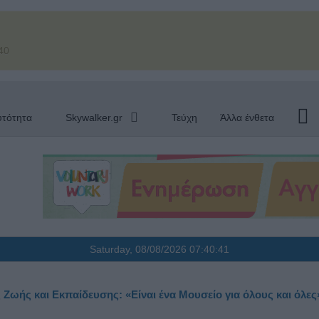
40
υτότητα
Skywalker.gr
Τεύχη
Άλλα ένθετα
Saturday, 08/08/2026
07:40:43
 Ζωής και Εκπαίδευσης: «Είναι ένα Μουσείο για όλους και όλες