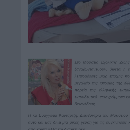
Στο Μουσείο Σχολικής Ζωής
ξαναζωντανεύουν, δίνεται η 
λεπτομέρειες μιας εποχής π
μεγαλείο της ιστορίας της ε
πορεία της ελληνικής εκπα
εκπαιδευτικά προγράμματα κα
διασκέδαση.
Η κα Ευαγγελία Κανταρτζή, Διευθύντρια του Μουσείου
αυτό και μας δίνει μια μικρή γεύση για τις συγκινήσει
από κοντά αλλά και διαδικτυακά.