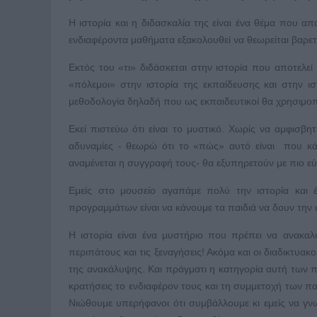
Η ιστορία και η διδασκαλία της είναι ένα θέμα που απ
ενδιαφέροντα μαθήματα εξακολουθεί να θεωρείται βαρετ
Εκτός του «τι» διδάσκεται στην ιστορία που αποτελεί 
«πόλεμοι» στην ιστορία της εκπαίδευσης και στην 
μεθοδολογία δηλαδή που ως εκπαιδευτικοί θα χρησιμοπ
Εκεί πιστεύω ότι είναι το μυστικό. Χωρίς να αμφισβη
αδυναμίες - θεωρώ ότι το «πώς» αυτό είναι που κάν
αναμένεται η συγγραφή τους- θα εξυπηρετούν με πιο εύ
Εμείς στο μουσείο αγαπάμε πολύ την ιστορία και 
προγραμμάτων είναι να κάνουμε τα παιδιά να δουν την 
Η ιστορία είναι ένα μυστήριο που πρέπει να ανακαλ
περιπάτους και τις ξεναγήσεις! Ακόμα και οι διαδικτυακ
της ανακάλυψης. Και πράγματι η κατηγορία αυτή των π
κρατήσεις το ενδιαφέρον τους και τη συμμετοχή των πα
Νιώθουμε υπερήφανοι ότι συμβάλλουμε κι εμείς να γνω