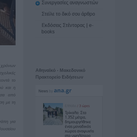
Συνεργασίες αναγνωστών
Στείλε το δικό σου άρθρο
Εκδόσεις Στέντορας | e-
books
 χρόνων
Αθηναϊκό - Μακεδονικό
σχολικές
Πρακτορείο Ειδήσεων
κοντά το
ού και η
έσα από
ση με τη
γάπη για
Μουσείου