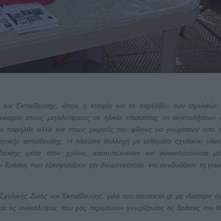
 και Εκπαίδευσης, όπου η ιστορία και το παρελθόν των σχολικών
ευκαιρία στους μεγαλύτερους σε ηλικία επισκέπτες να αναπολήσουν 
ου παρήλθε αλλά και στους μικρούς του φίλους να γνωρίσουν από 
λληνικής εκπαίδευσης. Η πλούσια συλλογή με εκθέματα σχολικού υλικ
ίδευσης μέσα στον χρόνο, αποτυπώνονται και ανακαλύπτονται μ
ι δράσεις που εξασφαλίζουν την βιωματικότητα και συνδυάζουν τη γνώ
 Σχολικής Ζωής και Εκπαίδευσης, μιλά στο
stentoras
.
gr
με ιδιαίτερη α
ς και τις ανακαλύψεις που μας περιμένουν γνωρίζοντας τις δράσεις του 