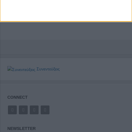
Συνεντεύξεις
CONNECT
NEWSLETTER