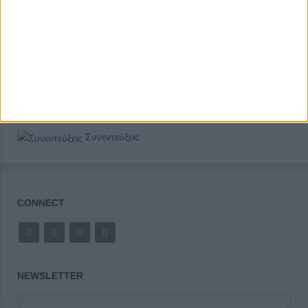
Συνεντεύξεις
CONNECT
NEWSLETTER