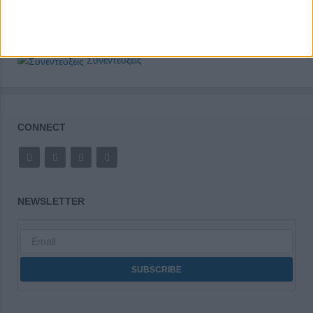
Συνεντεύξεις
CONNECT
NEWSLETTER