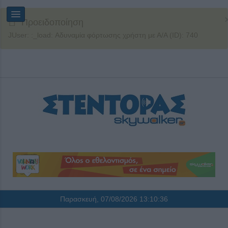
Προειδοποίηση
JUser: :_load: Αδυναμία φόρτωσης χρήστη με Α/Α (ID): 740
Παρασκευή, 07/08/2026
13:10:36