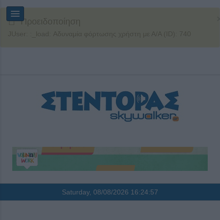
Προειδοποίηση
JUser: :_load: Αδυναμία φόρτωσης χρήστη με Α/Α (ID): 740
Saturday, 08/08/2026
16:24:58