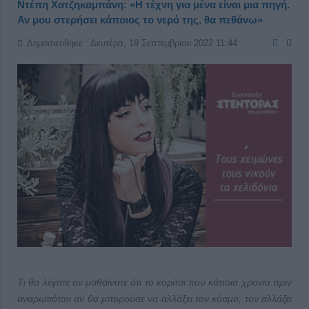
Ντέπη Χατζηκαμπάνη: «Η τέχνη για μένα είναι μια πηγή.
Αν μου στερήσει κάποιος το νερό της, θα πεθάνω»
Δημοσιεύθηκε : Δευτέρα, 19 Σεπτεμβρίου 2022 11:44
Τι θα λέγατε αν μαθαίνατε ότι το κορίτσι που κάποια χρόνια πριν
αναρωτιόταν αν θα μπορούσε να αλλάξει τον κόσμο, τον αλλάζει