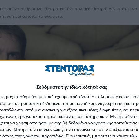
 είναι ένα ανθρώπινο θέατρο και όχι πολιτικό θέατρο. Δεν πρέπει να
πει να είναι αυτονόητα όλα αυτά.
Σεβόμαστε την ιδιωτικότητά σας
άτες μας αποθηκεύουμε και/ή έχουμε πρόσβαση σε πληροφορίες σε μια
ργαζόμαστε προσωπικά δεδομένα, όπως μοναδικοί αναγνωριστικοί και 
στέλλονται από μια συσκευή για εξατομικευμένες διαφημίσεις και περ
εχομένου, έρευνα ακροατηρίου και ανάπτυξη υπηρεσιών.
Με την άδειά σα
χεται να χρησιμοποιήσουμε ακριβή δεδομένα γεωγραφικής τοποθεσίας 
ών. Μπορείτε να κάνετε κλικ για να συναινέσετε στην επεξεργασία απ
 όπως περιγράφεται παραπάνω. Εναλλακτικά, μπορείτε να κάνετε κλικ γ