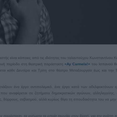
τής είναι κάποιες από τις ιδιότητες του ταλαντούχου Κωνσταντίνου Κ
ερινή περίοδο στη θεατρική παράσταση
«Ay
Carmela
!»
του Ισπανού θε
ται κάθε Δευτέρα και Τρίτη στο θέατρο Μεταξουργείο έως και την 
σιάζουν ένα έργο αντιπολεμικό, ένα έργο κατά των αδελφοκτόνων 
 που αναφέρεται σε ζητήματα δημοκρατικών αγώνων, αλληλεγγύης, 
ιας, θάρρους, σεβασμού, αλλά κυρίως θίγει τη σπουδαιότητα του να μην
ην παράσταση, τα νοήματα τα οποία περνάει στον θεατή, για την αγάπη το