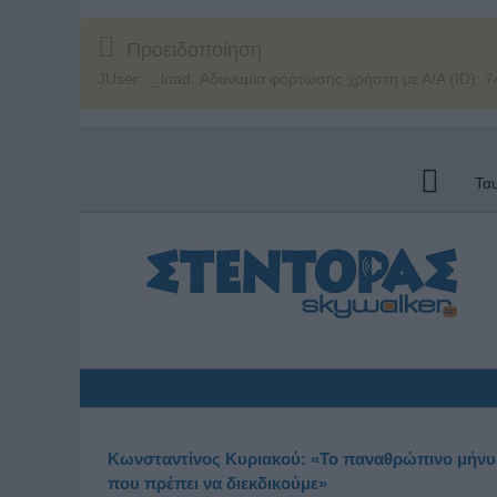
Προειδοποίηση
JUser: :_load: Αδυναμία φόρτωσης χρήστη με Α/Α (ID): 7
Τα
Κωνσταντίνος Κυριακού: «Το παναθρώπινο μήνυμα 
που πρέπει να διεκδικούμε»