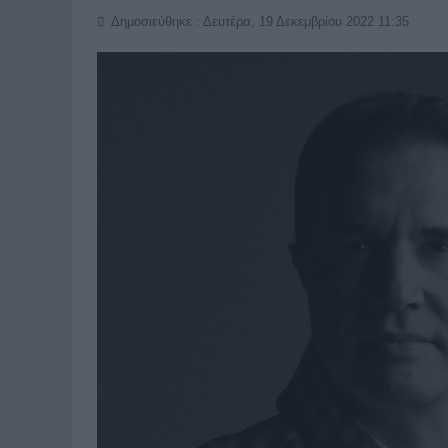
Δημοσιεύθηκε : Δευτέρα, 19 Δεκεμβρίου 2022 11:35