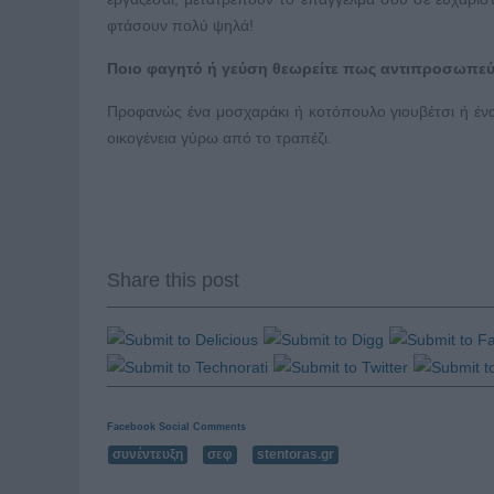
φτάσουν πολύ ψηλά!
Ποιο φαγητό ή γεύση θεωρείτε πως αντιπροσωπεύει
Προφανώς ένα μοσχαράκι ή κοτόπουλο γιουβέτσι ή ένα
οικογένεια γύρω από το τραπέζι.
Share this post
Facebook Social Comments
συνέντευξη
σεφ
stentoras.gr