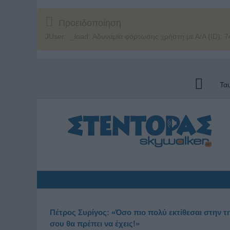
Προειδοποίηση
JUser: :_load: Αδυναμία φόρτωσης χρήστη με Α/Α (ID): 7
Τα
Πέτρος Συρίγος: «Όσο πιο πολύ εκτίθεσαι στην τ
σου θα πρέπει να έχεις!»