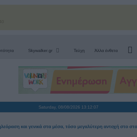
40
υτότητα
Skywalker.gr
Τεύχη
Άλλα ένθετα
Saturday, 08/08/2026
13:12:08
ηλεόραση και γενικά στα μέσα, τόσο μεγαλύτερη αντοχή στο στ