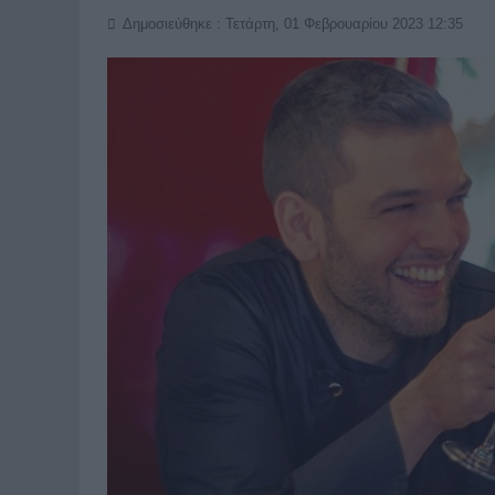
Δημοσιεύθηκε : Τετάρτη, 01 Φεβρουαρίου 2023 12:35