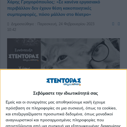
Χάρης Γρηγορόπουλος: «Σε κανένα εργασιακό
περιβάλλον δεν έχουν θέση κακοποιητικές
συμπεριφορές, πόσο μάλλον στο θέατρο»
Δημοσιεύθηκε : Παρασκευή, 24 Φεβρουαρίου 2023
10:42
Σεβόμαστε την ιδιωτικότητά σας
Εμείς και οι συνεργάτες μας αποθηκεύουμε και/ή έχουμε
πρόσβαση σε πληροφορίες σε μια συσκευή, όπως τα cookies,
και επεξεργαζόμαστε προσωπικά δεδομένα, όπως μοναδικοί
αναγνωριστικοί και προσαρμοσμένες πληροφορίες που
αποστέλλονται από μια συσκευή για εξατομικευμένες διαφημίσεις