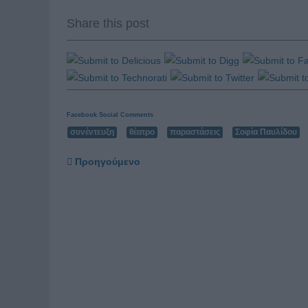
Share this post
Facebook Social Comments
συνέντευξη
θέατρο
παραστάσεις
Σοφία Παυλίδου
Προηγούμενο