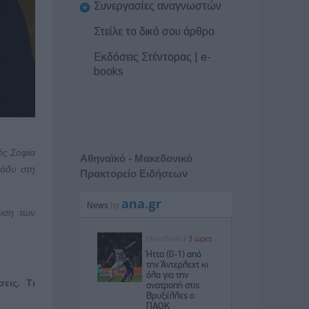
Συνεργασίες αναγνωστών
Στείλε το δικό σου άρθρο
Εκδόσεις Στέντορας | e-
books
ός Σοφία
Αθηναϊκό - Μακεδονικό
ράδυ στη
Πρακτορείο Ειδήσεων
μιση των
εις. Τι