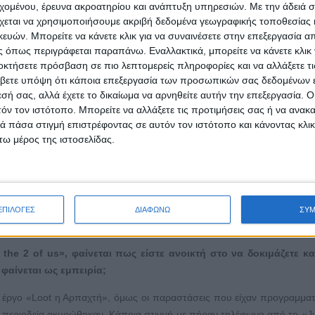
εχομένου, έρευνα ακροατηρίου και ανάπτυξη υπηρεσιών.
Με την άδειά σα
χεται να χρησιμοποιήσουμε ακριβή δεδομένα γεωγραφικής τοποθεσίας 
ροσδοκίες σας; Σας απογοήτευσε ποτέ;
ών. Μπορείτε να κάνετε κλικ για να συναινέσετε στην επεξεργασία απ
 όπως περιγράφεται παραπάνω. Εναλλακτικά, μπορείτε να κάνετε κλικ γ
κολίες αλλά και ποιο επάγγελμα δεν έχει; Σε γενικές γραμμές, έχω πάρ
οκτήσετε πρόσβαση σε πιο λεπτομερείς πληροφορίες και να αλλάξετε τι
νες παραστάσεις, έχω γνωρίσει αξιόλογους ανθρώπους και έχω προλ
βετε υπόψη ότι κάποια επεξεργασία των προσωπικών σας δεδομένων ε
ληνικού κινηματογράφου. Απέκτησα όμορφες εμπειρίες .Είμαι ευτ
εσή σας, αλλά έχετε το δικαίωμα να αρνηθείτε αυτήν την επεξεργασία. 
παγγελματική επιλογή μου με δικαίωσε.
τόν τον ιστότοπο. Μπορείτε να αλλάξετε τις προτιμήσεις σας ή να ανακα
 πάσα στιγμή επιστρέφοντας σε αυτόν τον ιστότοπο και κάνοντας κλι
αλλιτεχνικών πτυχίων με το απολυτήριο λυκείου. Ποιες είναι οι
ω μέρος της ιστοσελίδας.
ύς. Ελπίζω να αλλάξει κάτι σε αυτό. Δεν είμαστε ανειδίκευτοι. Ναι με
ρονική διάρκεια δεν μπορεί να υποβιβάζει τη σχολή μας. Η φοίτηση α
ρόβες ακόμη και το Σαββατοκύριακο, και απαιτεί κανείς να είναι παρών
ΕΠΙΛΟΓΕΣ
ΔΙΑΦΩΝΩ
ΣΥ
ριβή, που απαιτούνται πολύς χρόνος και ψυχική δύναμη για να αντεπεξέλθ
the
2
of
us
», φαίνεται πως είστε ανοικτή στο να δοκιμάζετε κ
φαίνεται ως εμπειρία;
 έργο «Loot η Αρπαχτή», όμως οι παραστάσεις που είχαν προγραμματι
ρή περιοδεία ακυρώθηκαν. Κάποια στιγμή με πήραν τηλέφωνο από το «Ju