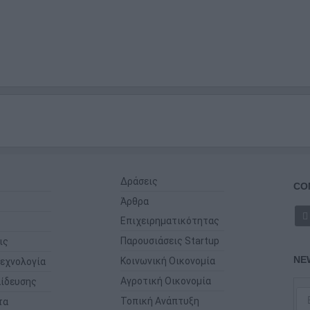
Δράσεις
CO
Άρθρα
Επιχειρηματικότητας
Παρουσιάσεις Startup
ις
NE
Κοινωνική Οικονομία
εχνολογία
Αγροτική Οικονομία
ίδευσης
Τοπική Ανάπτυξη
τα