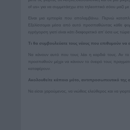
of us» για να συμμετάσχω στο τηλεοπτικό σόου μαζί με
Είναι μια εμπειρία που απολαμβάνω. Περνώ καταπ
Εξελίσσομαι μέσα από αυτό προσπαθώντας κάθε φορά
εγρήγορση γιατί είναι κάτι διαφορετικό απ’ όσα ως τώρα
Τι θα συμβουλεύατε τους νέους που επιθυμούν να α
Να κάνουν αυτό που τους λέει η καρδιά τους. Αν το
προσπαθούν μέχρι να κάνουν το όνειρό τους πραγματικ
καταφέρουν.
Ακολουθείτε κάποιο μότο, αντιπροσωπευτικό της σ
Να είσαι χαρούμενος, να νιώθεις ελεύθερος και να γιορτ