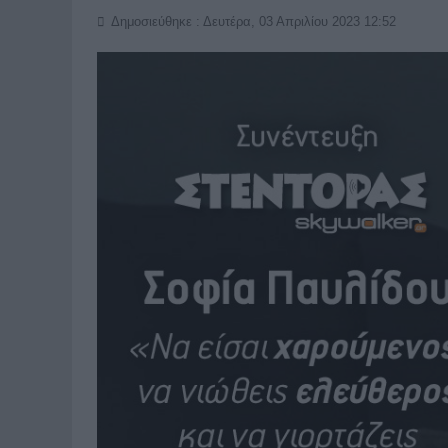
Δημοσιεύθηκε : Δευτέρα, 03 Απριλίου 2023 12:52