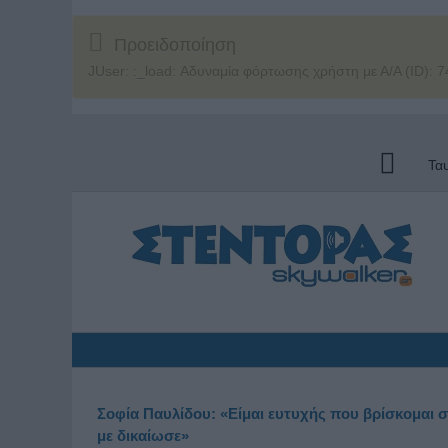
Προειδοποίηση
JUser: :_load: Αδυναμία φόρτωσης χρήστη με Α/Α (ID): 7
Τα
Σοφία Παυλίδου: «Είμαι ευτυχής που βρίσκομαι σ
με δικαίωσε»