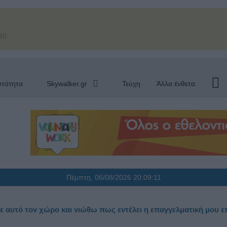
40
υτότητα
Skywalker.gr
Τεύχη
Άλλα ένθετα
Πέμπτη, 06/08/2026
20:09:12
ε αυτό τον χώρο και νιώθω πως εντέλει η επαγγελματική μου ε