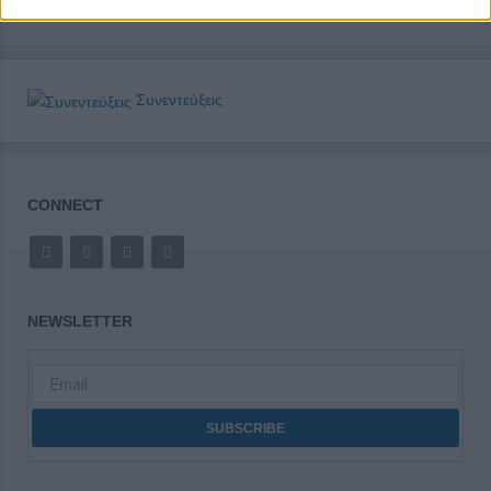
Συνεντεύξεις
CONNECT
NEWSLETTER