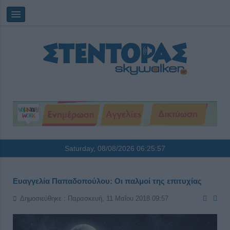
Saturday, 08/08/2026
06:25:57
Ευαγγελία Παπαδοπούλου: Οι παλμοί της επιτυχίας
Δημοσιεύθηκε : Παρασκευή, 11 Μαΐου 2018 09:57