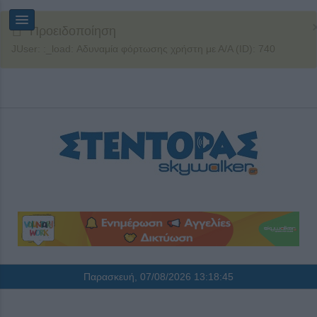
Προειδοποίηση
JUser: :_load: Αδυναμία φόρτωσης χρήστη με Α/Α (ID): 740
Παρασκευή, 07/08/2026
13:18:46